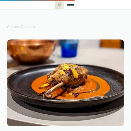
Accueil
›
Cadeaux