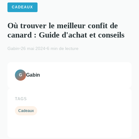
CADEAUX
Où trouver le meilleur confit de
canard : Guide d'achat et conseils
Gabin
•
26 mai 2024
•
6 min de lecture
Gabin
G
TAGS
Cadeaux