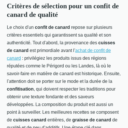
Critères de sélection pour un confit de
canard de qualité
Le choix d'un
confit de canard
repose sur plusieurs
critères essentiels qui garantissent sa qualité et son
authenticité. Tout d'abord, la provenance des
cuisses
de canard
est primordiale avant l'
achat de confit de
canard
: privilégiez les produits issus des régions
réputées comme le Périgord ou les Landes, là où le
savoir-faire en matière de canard est historique. Ensuite,
l'attention doit se porter sur le mode et la durée de la
confitisation
, qui doivent respecter les traditions pour
obtenir une texture fondante et des saveurs
développées. La composition du produit est aussi un
point à surveiller. Les meilleures recettes se composent
de
cuisses canard
entières, de
graisse de canard
de
qualité et de peu d'additifs. Une étape clé dans