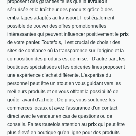
proposent des garanties telles que la
livraison
sécurisée et la fraîcheur des produits grâce à des
emballages adaptés au transport. Il est également
possible de trouver des offres promotionnelles
intéressantes qui peuvent influencer positivement le
prix
de votre panier. Toutefois, il est crucial de choisir des
sites de confiance où la transparence sur l'origine et la
composition des produits est de mise. D'autre part, les
boutiques spécialisées et les épiceries fines proposent
une expérience d'achat différente. L'expertise du
personnel peut être un atout en vous guidant vers les
meilleurs produits et en vous offrant la possibilité de
goûter avant d'acheter. De plus, vous soutenez les
commerces locaux et avez l'assurance d'un contact
direct avec le vendeur en cas de questions ou de
conseils. Faites toutefois attention au
prix
qui peut être
plus élevé en boutique qu'en ligne pour des produits