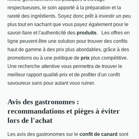
respectueuses, le soin apporté à la préparation et la
rareté des ingrédients. Soyez donc prêt à investir un peu
plus tout en sachant que vous payez également pour le
savoir-faire et l'authenticité des
produits
. Les offres en
ligne peuvent être une solution pour trouver des confits
haut de gamme à des prix plus abordables, grâce à des
promotions ou à une politique de
prix
plus compétitive.
Une recherche attentive vous permettra de trouver le
meilleur rapport qualité-prix et de profiter d'un confit
savoureux sans pour autant vous ruiner.
Avis des gastronomes :
recommandations et pièges à éviter
lors de l'achat
Les avis des gastronomes sur le
confit de canard
sont